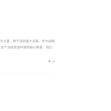
创新”为主题，将于深圳盛大启幕。作为深耕
更是全产业链资源对接的核心桥梁。我们
넶
54