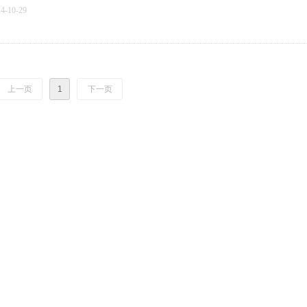
24-10-29
上一页
1
下一页